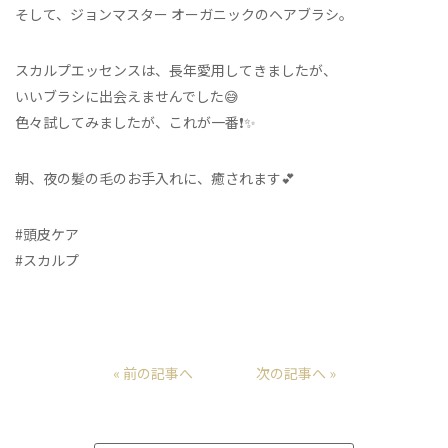
そして、ジョンマスター オーガニックのヘアブラシ。
スカルプエッセンスは、長年愛用してきましたが、
いいブラシに出会えませんでした😅
色々試してみましたが、これが一番❗️✨
朝、夜の髪の毛のお手入れに、癒されます💕
#頭皮ケア
#スカルプ
« 前の記事へ
次の記事へ »