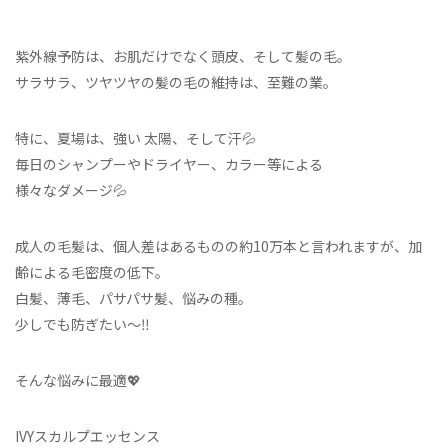
紫外線予防は、お肌だけでなく頭皮、そして髪の毛。
サラサラ、ツヤツヤの髪の毛の維持は、至難の業。
特に、夏場は、強い 太陽、そして汗💦
毎日のシャンプーやドライヤー、カラー等による
様々なダメージ💦
成人の毛髪は、個人差はあるものの約10万本と言われますが、加
齢による毛密度の低下。
白髪、薄毛、パサパサ髪、悩みの種。
少しでも防ぎたい〜‼️
そんな悩みに最適💖
IVYスカルプエッセンス