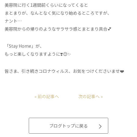
美容院に行く1週間前くらいになってくると
まとまりが、なんとなく気になり始めるところですが、
ナント…
美容院からの帰りのようなサラサラ感とまとまり具合💕
「Stay Home」が、
もっと楽しくなりますように❣️😊✨
皆さま、引き続きコロナウィルス、お気をつけくださいませ❤️
« 前の記事へ
次の記事へ »
ブログトップに戻る