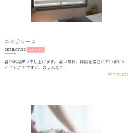
エステルーム
2026.07.12
スキンケア
暑中お見舞い申し上げます。 暑い毎日、体調を崩されていません
か？ 私ことですが、ひょんなこ...
続きを読む