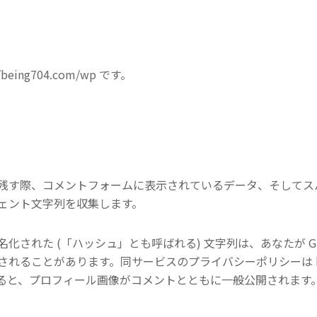
ing704.com/wp です。
残す際、コメントフォームに表示されているデータ、そしてスパム
ェント文字列を収集します。
された (「ハッシュ」とも呼ばれる) 文字列は、あなたが Gra
とがあります。同サービスのプライバシーポリシーは https://aut
ると、プロフィール画像がコメントとともに一般公開されます