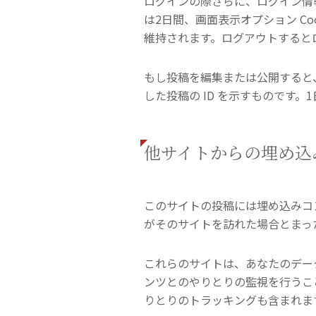
ログインの際さらに、ログイン情報と
は2日間、画面表示オプション C
維持されます。ログアウトするとログ
もし投稿を編集または公開すると、さ
した投稿の ID を示すものです。
他サイトからの埋め込
このサイトの投稿には埋め込みコン
がそのサイトを訪れた場合とまっ
これらのサイトは、あなたのデータ
ンツとのやりとりの監視を行うこ
りとりのトラッキングも含まれま