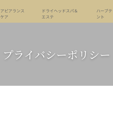
アピアランス
ドライヘッドスパ＆
ハーブテ
ケア
エステ
ント
プライバシーポリシー