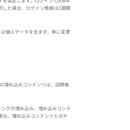
設定します。ログイン Cookie
選択した場合、ログイン情報は2週間
ie は個人データを含まず、単に変更
らの埋め込みコンテンツは、訪問者
ッキングの埋め込み、埋め込みコンテ
場合、埋め込みコンテンツとのや