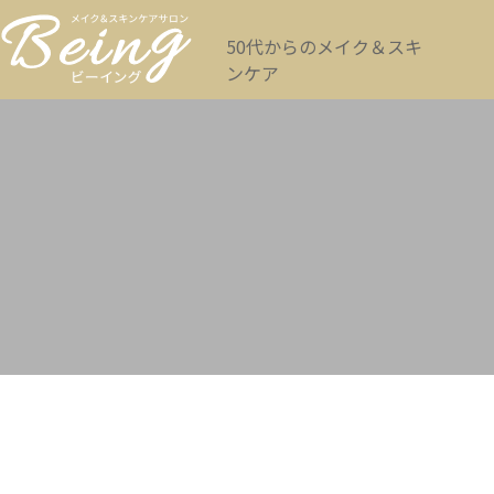
50代からのメイク＆スキ
ンケア