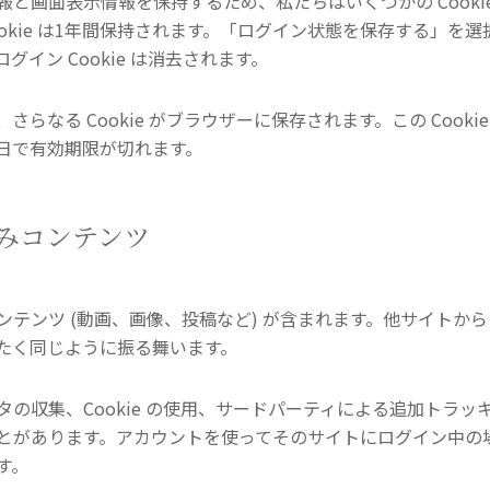
画面表示情報を保持するため、私たちはいくつかの Cookie を
ookie は1年間保持されます。「ログイン状態を保存する」を
イン Cookie は消去されます。
らなる Cookie がブラウザーに保存されます。この Cook
1日で有効期限が切れます。
みコンテンツ
テンツ (動画、画像、投稿など) が含まれます。他サイトか
たく同じように振る舞います。
の収集、Cookie の使用、サードパーティによる追加トラ
とがあります。アカウントを使ってそのサイトにログイン中の
す。