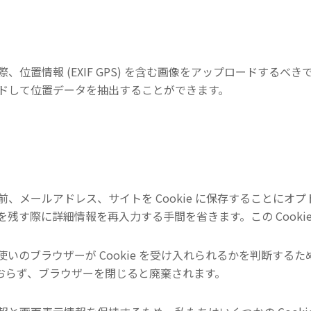
、位置情報 (EXIF GPS) を含む画像をアップロードするべ
ドして位置データを抽出することができます。
、メールアドレス、サイトを Cookie に保存することにオ
残す際に詳細情報を再入力する手間を省きます。この Cookie
のブラウザーが Cookie を受け入れられるかを判断するために
んでおらず、ブラウザーを閉じると廃棄されます。