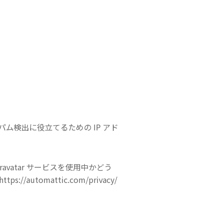
検出に役立てるための IP アド
vatar サービスを使用中かどう
omattic.com/privacy/
。